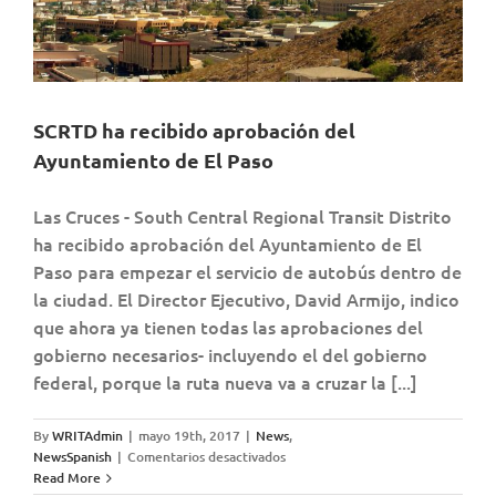
SCRTD ha recibido aprobación del
Ayuntamiento de El Paso
Las Cruces - South Central Regional Transit Distrito
ha recibido aprobación del Ayuntamiento de El
Paso para empezar el servicio de autobús dentro de
la ciudad. El Director Ejecutivo, David Armijo, indico
que ahora ya tienen todas las aprobaciones del
gobierno necesarios- incluyendo el del gobierno
federal, porque la ruta nueva va a cruzar la [...]
By
WRITAdmin
|
mayo 19th, 2017
|
News
,
en
NewsSpanish
|
Comentarios desactivados
SCRTD
Read More