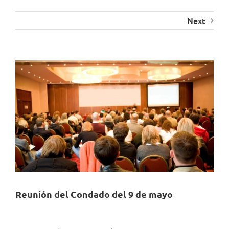
Next
View
Larger
Image
Reunión del Condado del 9 de mayo